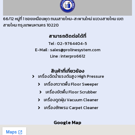
66/12 หมู่ที่ 1 ซอยเหมือนพุด ถนนสายไหม-สะพานใหม่ แขวงสายไหม เขต
สายไหม กรุงเทพมหานคร 10220
สามารถติดต่อได้ที่
Tel : 02-9764404-5
E-Mail : sales@prolinesystem.com
Line : interpro6612
สินค้าที่เกี่ยวข้อง
เครื่องฉีดน้ำแรงดันสูง High Pressure
เครื่องกวาดพื้น Floor Sweeper
เครื่องขัดพื้น Floor Scrubber
เครื่องดูดฝุ่น Vacuum Cleaner
เครื่องซักพรม Carpet Cleaner
Google Map