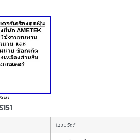
VS151
VS151
1,200 วัตต์