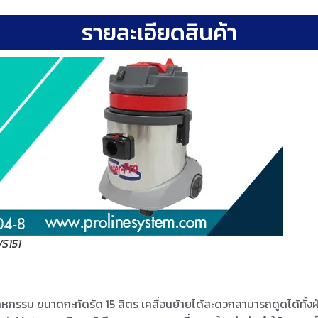
รายละเอียดสินค้า
VS151
อุตสาหกรรม ขนาดกะทัดรัด 15 ลิตร เคลื่อนย้ายได้สะดวกสามารถดูดได้ทั้ง