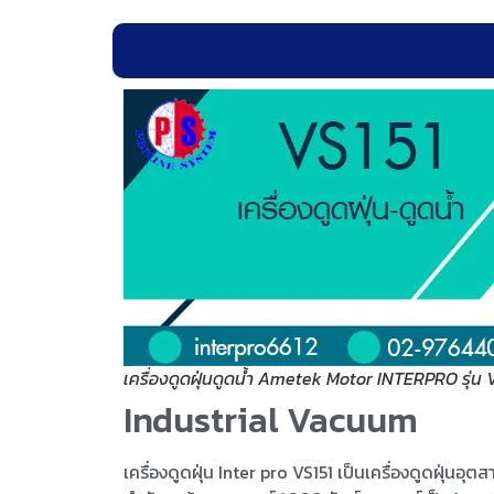
เครื่องดูดฝุ่นดูดน้ำ Ametek Motor INTERPRO รุ่น 
Industrial Vacuum
เครื่องดูดฝุ่น Inter pro VS151 เป็นเครื่องดูดฝุ่น