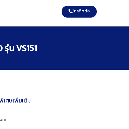
โทรติดต่อ
รุ่น VS151
ิเศษเพิ่มเติม
com