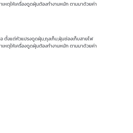
สาเหตุให้เครื่องดูดฝุ่นต้องทำงานหนัก ตามมาด้วยค่า
อ ตั้งแต่หัวแปรงดูดฝุ่น,ถุงเก็บ,ฝุ่นช่องเก็บสายไฟ
สาเหตุให้เครื่องดูดฝุ่นต้องทำงานหนัก ตามมาด้วยค่า