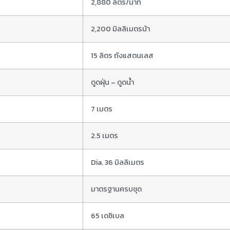
2,880 ลิตร/นาที
2,200 มิลลิเมตรน้า
15 ลิตร ถังแสตนเลส
ดูดฝุ่น – ดูดน้ำ
7 เมตร
2.5 เมตร
Dia. 36 มิลลิเมตร
มาตรฐานครบชุด
65 เดซิเบล