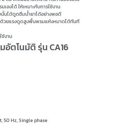
รมเองได้ ให้เหมาะกับการใช้งาน
้นได้ดูดซึมน้ำยาได้อย่างพอดี
ียด้วยแรงดูดสูงพื้นพรมแห้งหมาดได้ทันที
ใช้งาน
อัตโนมัติ รุ่น CA16
t, 50 Hz, Single phase