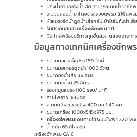
มีถังน้ำยาและถังน้ำเสีย สามารถเติมน้ำยาซักพ
ระบบปล่อยน้ำยาโดยตรงลงบนพรม ให้พื้นพรมนั
หัวแปรงรีดน้ำดูดน้ำเสียกลับเข้าไปในถังน้ำเส
รับประกันสินค้า
เครื่องซักพรม
1 ปี
มีอะไหล่พร้อมบริการทุกชิ้นส่วน ตลอดอายุการ
ข้อมูลทางเทคนิคเครื่องซักพรม
ขนาดมอเตอร์แปรง 180 วัตต์
ขนาดมอเตอร์ดูดน้ำ 1000 วัตต์
ขนาดถังน้ำเสีย 36 ลิตร
ขนาดถังน้ำดี 25 ลิตร
รอบหมุนแปรง 1100 รอบ/ นาที
สายไฟยาว 18 เมตร
ความกว้างของแปรง 400 มม./ 40 ซม.
ขนาดเครื่อง 1000x545x975 มม.
ครื่องซักพรม
เดินตามใช้ระบบไฟฟ้า 220 Vol
น้ำหนัก 65 กิโลกรัม
เครื่องซักพรม CA16