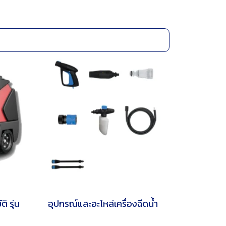
ิ รุ่น
อุปกรณ์และอะไหล่เครื่องฉีดน้ำ