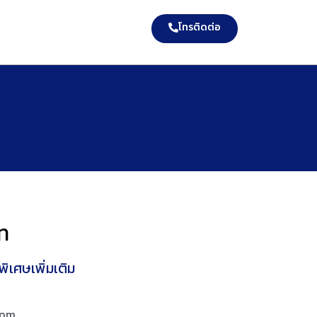
โทรติดต่อ
ท
ิเศษเพิ่มเติม
com