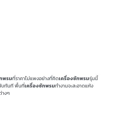
ซักพรม
ที่ราคาไม่แพงอย่างที่คิด
เครื่องซักพรม
รุ่นนี้
ันที พื้นที่
เครื่องซักพรม
ทำงานจะสะอาดแห้ง
ต่างๆ