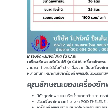
เครื่องซักพรมอัตโนมัติ รุ่น CA16
เครื่องซักพรมอัตโนมัติ รุ่น CA16 เครื่องซักพรม
สามารถทำงานได้พื้นที่กว้าง เนื่องจากเป็น
เครื่องซั
หมาดทันที เหมาะกับใช้
เครื่องซักพรม
ในโรงแรมที่มี
คุณลักษณะของเครื่องซักพร
มีหัวดูดซักพรมแบบรีดน้ำขนาดกว้าง สามารถใช
ตัว
เครื่องซักพรม
ทำมาจาก POLYTHELENE แ
เครื่องซักพรม
มีฐานขนาดใหญ่พร้อมล้อเลื่อน 