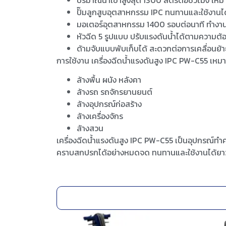
ปั๊มลูกสูบอุตสาหกรรม IPC ทนทานและใช้งานไ
มอเตอร์อุตสาหกรรม 1400 รอบต่อนาที ทำงานไ
หัวฉีด 5 รูปแบบ ปรับแรงดันน้ำได้ตามความต้
ด้ามจับแบบพับเก็บได้ สะดวกต่อการเคลื่อนย้
การใช้งาน เครื่องฉีดน้ำแรงดันสูง IPC PW-C55 เ
ล้างพื้น ผนัง หลังคา
ล้างรถ รถจักรยานยนต์
ล้างอุปกรณ์ก่อสร้าง
ล้างเครื่องจักร
ล้างสวน
เครื่องฉีดน้ำแรงดันสูง IPC PW-C55 เป็นอุปกรณ์ทำ
คราบสกปรกได้อย่างหมดจด ทนทานและใช้งานได้ยาว