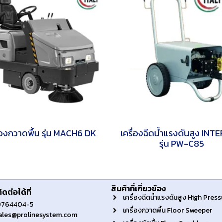
ื่องกวาดพื้น รุ่น MACH6 DK
เครื่องฉีดน้ำแรงดันสูง IN
รุ่น PW-C85
สินค้าที่เกี่ยวข้อง
ดต่อได้ที่
เครื่องฉีดน้ำแรงดันสูง High Pres
-9764404-5
เครื่องกวาดพื้น Floor Sweeper
 sales@prolinesystem.com