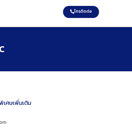
โทรติดต่อ
-C
ิเศษเพิ่มเติม
com