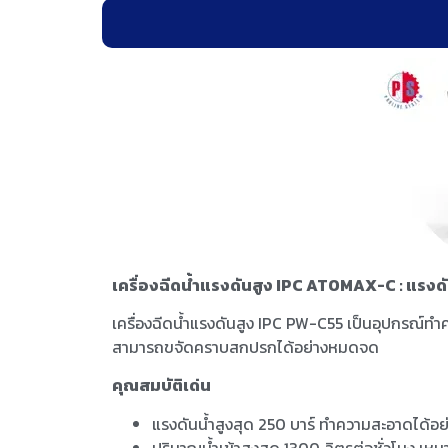
เครื่องฉีดน้ำแรงดันสูง IPC ATOMAX-C : แรงดั
เครื่องฉีดน้ำแรงดันสูง IPC PW-C55 เป็นอุปกรณ์ทำ
สามารถขจัดคราบสกปรกได้อย่างหมดจด
คุณสมบัติเด่น
แรงดันน้ำสูงสุด 250 บาร์ ทำความสะอาดได้อย
ปริมาณน้ำเข้าสูงสุด 1300 ลิตรต่อชั่วโมง เห