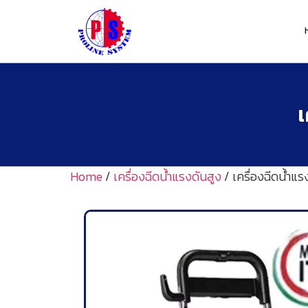
เ
Home
/
เครื่องฉีดน้ำแรงดันสูง
/ เครื่องฉีดน้ำแ