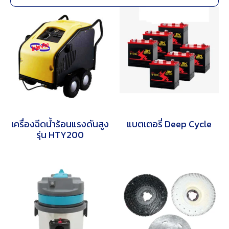
♦ ใช้ กับ
เครื่องขัดพื้น และเครื่องกวาดพื้นอัตโนมัติ
อาจ ใช้
แบตเตอรี่ ขนาด 12 โวลท์ 24 โวลท์ และ 36 โวล์ท ซึ่งอาจจะใช้
เป็นแบตเตอรี่ก้อนละ 12 โวล์ท 1 ก้อน หรือก้อนละ 12 โวล์ท 2 ก้อน
รวมเป็น 24 โวล์ท หรือแบตเตอรี่รวม 36 โวล์ท คือ 6 โวล์ท 6
ก้อน หรืออาจจะเป็นก้อนละ 12 โวล์ท 3 ก้อน รวมเป็น 36 โวล์ท
และแอมป์ที่เครื่องต้องใช้ตามสเปคของเครื่อง
สินค้าที่เกี่ยวข้อง