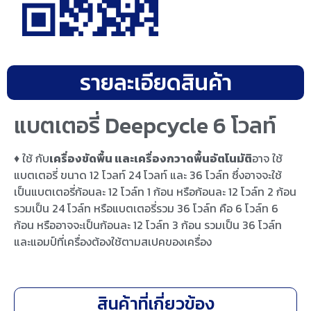
sales@prolinesystem.com
interpro6612
สแกนเพื่อเพิ่มเพื่อนไลน์
รายละเอียดสินค้า
แบตเตอรี่ Deepcycle 6 โวลท์