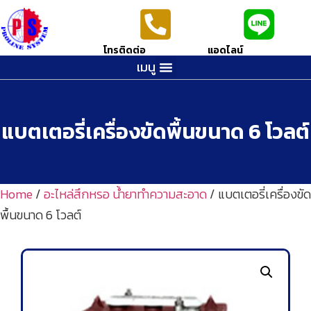
โทรติดต่อ
แอดไลน์
เมนู
แบตเตอรี่เครื่องขัดพื้นขนาด 6 โวลต์
Home
/
อะไหล่สึกหรอ น้ำยาทำความสะอาด
/ แบตเตอรี่เครื่องขัด
พื้นขนาด 6 โวลต์