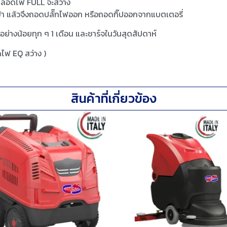
จ หลอดไฟ FULL จะสว่าง
ไฟเข้า แล้วจึงถอดปลั๊กไฟออก หรือถอดกิ๊ปออกจากแบตเตอรี่
อย่างน้อยทุก ๆ 1 เดือน และชาร์จในวันสุดสัปดาห์
ไฟ EQ สว่าง )
สินค้าที่เกี่ยวข้อง