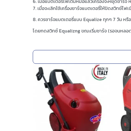
6. เมื่อแบตเตอรี่ไฟเต็มหม้อแล้วเครื่องจะหยุดชาร์
7. เมื่อจะเลิกใช้เครื่องชาร์จแบตเตอรี่ให้ปิดสวิทซ์
8. ควรชาร์จแบตเตอรี่แบบ Equalize ทุกๆ 7 วัน หรือ
โดยกดสวิทซ์ Equalizng ขณะเริ่มชาร์จ (รอจนหลอด