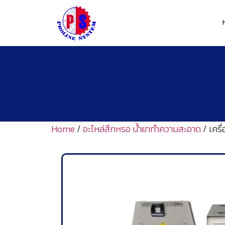
Home
/
อะไหล่สึกหรอ น้ำยาทำความสะอาด
/ เครื