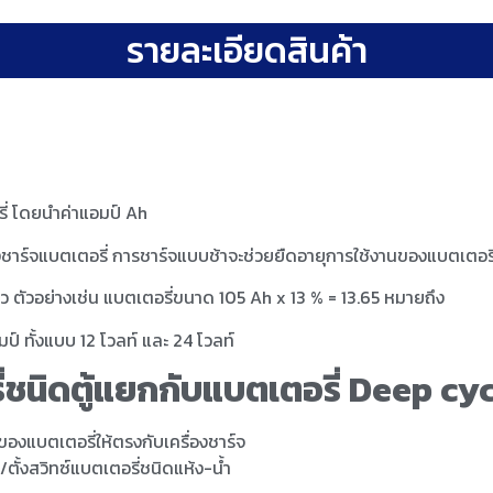
รายละเอียดสินค้า
ี่ โดยนำค่าแอมป์ Ah
องชาร์จแบตเตอรี่ การชาร์จแบบช้าจะช่วยยืดอายุการใช้งานของแบตเตอรี
มเร็ว ตัวอย่างเช่น แบตเตอรี่ขนาด 105 Ah x 13 % = 13.65 หมายถึง
มป์ ทั้งแบบ 12 โวลท์ และ 24 โวลท์
รี่ชนิดตู้แยกกับแบตเตอรี่ Deep cy
องแบตเตอรี่ให้ตรงกับเครื่องชาร์จ
ั้งสวิทซ์แบตเตอรี่ชนิดแห้ง-น้ำ