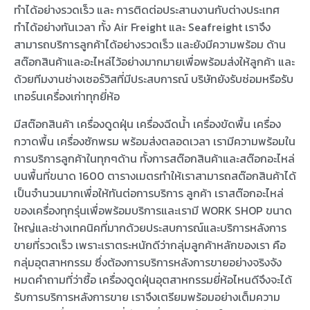
ทำได้อย่างรวดเร็ว และ การติดต่อประสานงานกับต่างประเทศ
ทำได้อย่างทันเวลา ทั้ง Air Freight และ Seafreight เราจึง
สามารถบริการลูกค้าได้อย่างรวดเร็ว และยังมีความพร้อม ด้าน
สต๊อกสินค้าและอะไหล่ไว้อย่างมากมายเพื่อพร้อมส่งให้ลูกค้า และ
ด้วยทีมงานช่างเซอร์วิสที่มีประสบการณ์ บริษัทยังรับซ่อมหรือรับ
เทอร์นเครื่องเก่าทุกยี่ห้อ
มีสต๊อกสินค้า เครื่องดูดฝุ่น เครื่องฉีดน้ำ เครื่องขัดพื้น เครื่อง
กวาดพื้น เครื่องซักพรม พร้อมส่งตลอดเวลา เรามีความพร้อมใน
การบริการลูกค้าในทุกๆด้าน ทั้งการสต๊อกสินค้าและสต๊อกอะไหล่
บนพื้นที่ขนาด 1600 ตารางเมตรทำให้เราสามารถสต๊อกสินค้าได้
เป็นจำนวนมากเพื่อให้ทันต่อการบริการ ลูกค้า เราสต๊อกอะไหล่
ของเครื่องทุกรุ่นเพื่อพร้อมบริการและเรามี WORK SHOP ขนาด
ใหญ่และช่างเทคนิคที่มากด้วยประสบการณ์และบริการหลังการ
ขายที่รวดเร็ว เพราะเราตระหนักดีว่ากลุ่มลูกค้าหลักของเรา คือ
กลุ่มอุตสาหกรรม ซึ่งต้องการบริการหลังการขายอย่างจริงจัง
หมดคำถามที่ว่าซื้อ เครื่องดูดฝุ่นอุตสาหกรรมยี่ห้อไหนดีจึงจะได้
รับการบริการหลังการขาย เราจึงเตรียมพร้อมอย่างเต็มความ