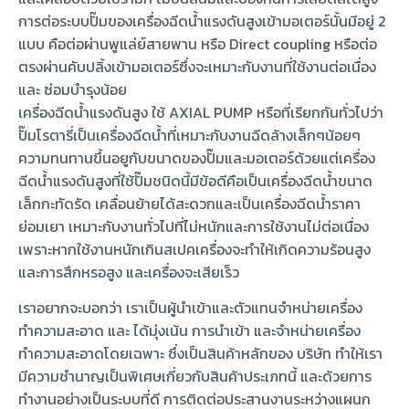
การต่อระบบปั๊มของเครื่องฉีดน้ำแรงดันสูงเข้ามอเตอร์นั้นมีอยู่ 2
แบบ คือต่อผ่านพูแล่ย์สายพาน หรือ Direct coupling หรือต่อ
ตรงผ่านคับปลิ้งเข้ามอเตอร์ซึ่งจะเหมาะกับงานที่ใช้งานต่อเนื่อง
และ ซ่อมบำรุงน้อย
เครื่องฉีดน้ำแรงดันสูง ใช้ AXIAL PUMP หรือที่เรียกกันทั่วไปว่า
ปั๊มโรตารี่เป็นเครื่องฉีดน้ำที่เหมาะกับงานฉีดล้างเล็กๆน้อยๆ
ความทนทานขึ้นอยูกับขนาดของปั๊มและมอเตอร์ด้วยแต่เครื่อง
ฉีดน้ำแรงดันสูงที่ใช้ปั๊มชนิดนี้มีข้อดีคือเป็นเครื่องฉีดน้ำขนาด
เล็กกะทัดรัด เคลื่อนย้ายได้สะดวกและเป็นเครื่องฉีดน้ำราคา
ย่อมเยา เหมาะกับงานทั่วไปที่ไม่หนักและการใช้งานไม่ต่อเนื่อง
เพราะหากใช้งานหนักเกินสเปคเครื่องจะทำให้เกิดความร้อนสูง
และการสึกหรอสูง และเครื่องจะเสียเร็ว
เราอยากจะบอกว่า เราเป็นผู้นำเข้าและตัวแทนจำหน่ายเครื่อง
ทำความสะอาด และ ได้มุ่งเน้น การนำเข้า และจำหน่ายเครื่อง
ทำความสะอาดโดยเฉพาะ ซึ่งเป็นสินค้าหลักของ บริษัท ทำให้เรา
มีความชำนาญเป็นพิเศษเกี่ยวกับสินค้าประเภทนี้ และด้วยการ
ทำงานอย่างเป็นระบบที่ดี การติดต่อประสานงานระหว่างแผนก