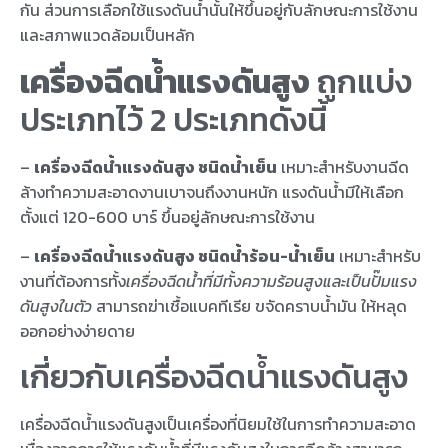
กัน ส่วนการเลือกใช้แรงดันน้ำนั้นให้ขึ้นอยู่กับลักษณะการใช้งาน
และสภาพแวดล้อมเป็นหลัก
เครื่องฉีดน้ำแรงดันสูง
ถูกแบ่ง
ประเภทไว้ 2 ประเภทดังนี้
–
เครื่องฉีดน้ำแรงดันสูง ชนิดน้ำเย็น
เหมาะสำหรับงานฉีด
ล้างทำความสะอาดงานเบาจนถึงงานหนัก แรงดันน้ำมีให้เลือก
ตั้งแต่ 120-600 บาร์ ขึ้นอยู่ลักษณะการใช้งาน
–
เครื่องฉีดน้ำแรงดันสูง ชนิดน้ำร้อน-น้ำเย็น
เหมาะสำหรับ
งานที่ต้องการทั้ง
เครื่องฉีดน้ำที่มีทั้งความร้อนสูงและเป็นปั๊มแรง
ดันสูงในตัว
สามารถฆ่าเชื้อแบคทีเรีย ขจัดคราบน้ำมัน ให้หลุด
ออกอย่างง่ายดาย
เกี่ยวกับเครื่องฉีดน้ำแรงดันสูง
เครื่องฉีดน้ำแรงดันสูงเป็นเครื่องที่นิยมใช้ในการทำความสะอาด