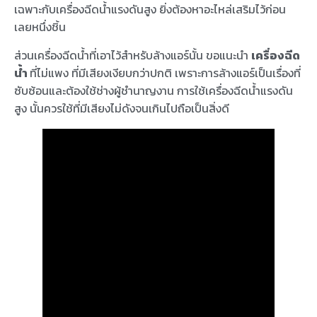
เฉพาะกับเครื่องฉีดน้ำแรงดันสูง ยิ่งต้องหาอะไหล่เสริมไว้ก่อน
เลยหนึ่งชิ้น
ส่วนเครื่องฉีดน้ำที่เอาไว้สำหรับล้างแอร์นั้น ขอแนะนำ
เครื่องฉีด
น้ำ
ที่ไม่แพง ที่มีเสียงเงียบกว่าปกติ เพราะการล้างแอร์เป็นเรื่องที่
ซับซ้อนและต้องใช้ช่างผู้ชำนาญงาน การใช้เครื่องฉีดน้ำแรงดัน
สูง นั้นควรใช้ที่มีเสียงไม่ดังจนเกินไปถือเป็นสิ่งดี